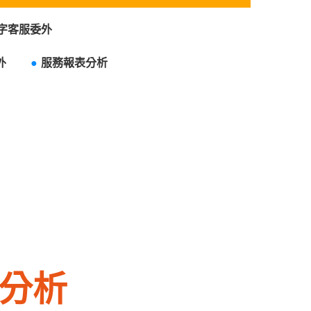
字客服委外
務委外
●
服務報表分析
分析