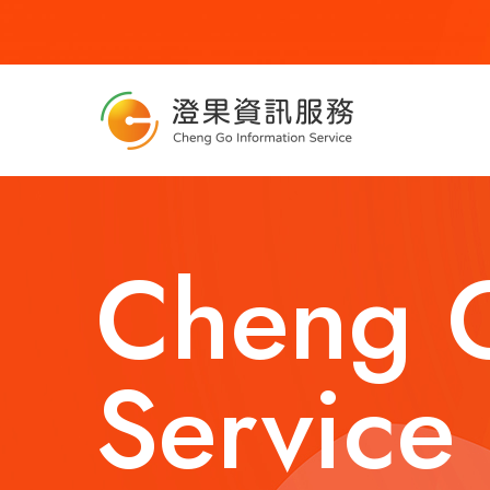
Cheng G
Service