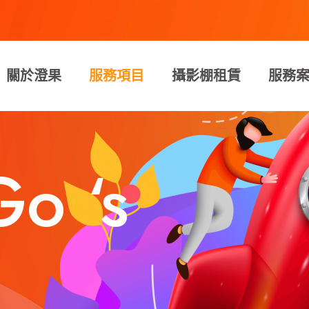
關於澄果
服務項目
攝影棚租賃
服務
o ‘s