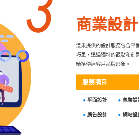
商業設計
澄果提供的設計服務包含平
巧思，透過獨特的觀點和創
精準傳達客戶品牌形象。
服務項目
●
平面設計
●
包裝
●
廣告設計
●
網站設