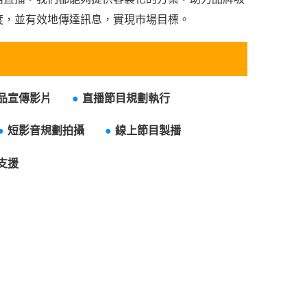
度，並有效地傳達訊息，實現市場目標。
品宣傳影片
●
直播節目規劃執行
●
短影音規劃拍攝
●
線上節目製播
支援