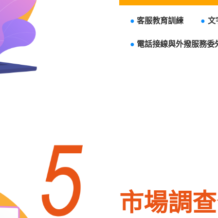
●
客服教育訓練
●
文
●
電話接線與外撥服
市場調查