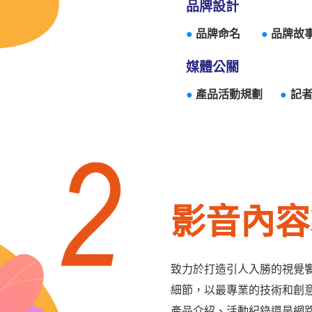
品牌設計
●
品牌命名
●
品牌故
媒體公關
●
產品活動規劃
●
記
影音內容
致力於打造引人入勝的視覺
細節，以最專業的技術和創
產品介紹、活動紀錄還是網