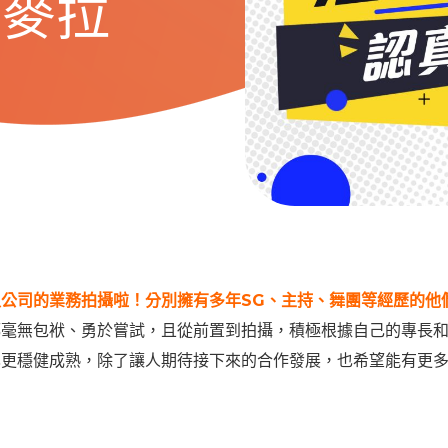
開麥拉
公司的業務拍攝啦！分別擁有多年SG、主持、舞團等經歷的他
都毫無包袱、勇於嘗試，且從前置到拍攝，積極根據自己的專長
也更穩健成熟，除了讓人期待接下來的合作發展，也希望能有更