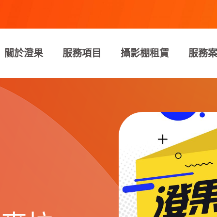
關於澄果
服務項目
攝影棚租賃
服務