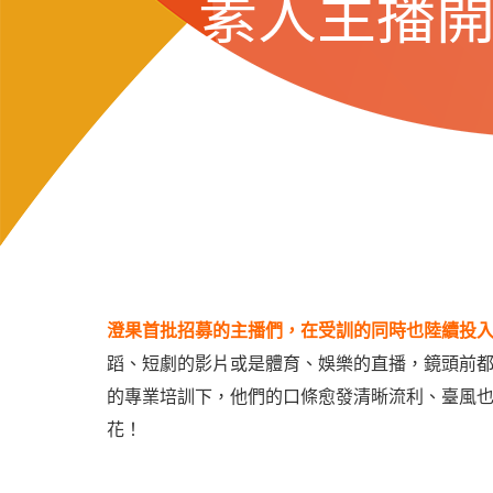
素人主播
澄果首批招募的主播們，在受訓的同時也陸續投入
蹈、短劇的影片或是體育、娛樂的直播，鏡頭前
的專業培訓下，他們的口條愈發清晰流利、臺風
花！