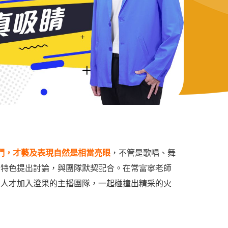
們，才藝及表現自然是相當亮眼
，不管是歌唱、舞
和特色提出討論，與團隊默契配合。在常富寧老師
多人才加入澄果的主播團隊，一起碰撞出精采的火