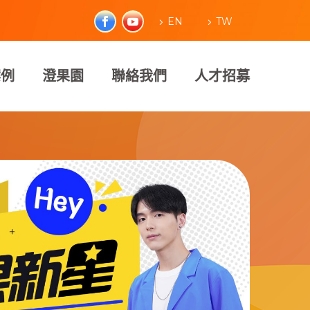
EN
TW
案例
澄果園
聯絡我們
人才招募