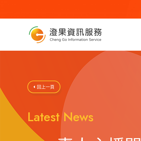
回上一頁

Latest News