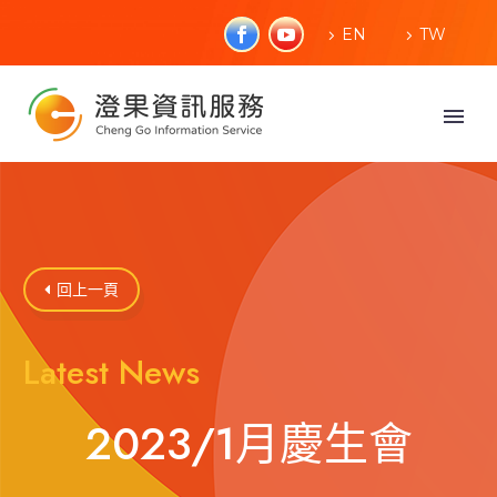
EN
TW
回上一頁

Latest News
2023/1月慶生會