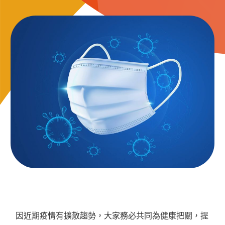
因近期疫情有擴散趨勢，大家務必共同為健康把關，提