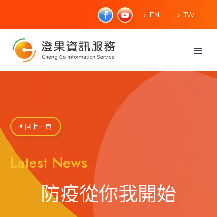
EN
TW
回上一頁

Latest News
防疫從你我開始