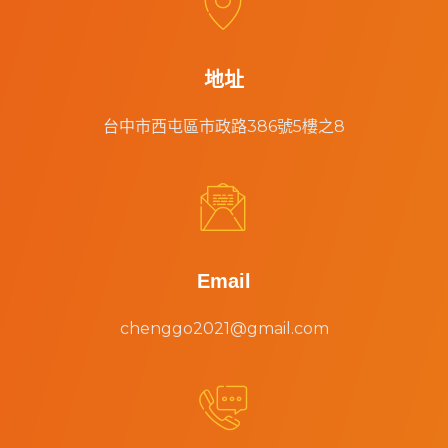


地址
台中市西屯區市政路386號5樓之8


Email
chenggo2021@gmail.com

