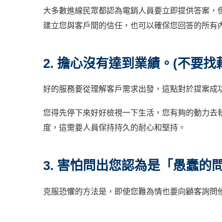
大多數進線民眾都認為電銷人員要立即提供答案，
建立您與客戶間的信任，也可以確保您回答的所有
2. 擔心沒有達到業績。(不要找
好的服務要從理解客戶需求出發，這點對於提案成
您得先停下來好好檢視一下生活，您有夠的動力去
度，這需要人員保持持久的耐心和堅持。
3. 害怕問出您認為是「愚蠢的
克服恐懼的方法是，即使您難為情也要向顧客詢問