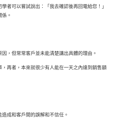
初學者可以嘗試說出：「我去確認後再回電給您！」
關係。
原因，但常常客戶並未能清楚講出具體的理由。
單，再者，本來就很少有人能在一天之內達到銷售額
能造成和客戶間的誤解和不信任。