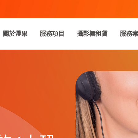
關於澄果
服務項目
攝影棚租賃
服務