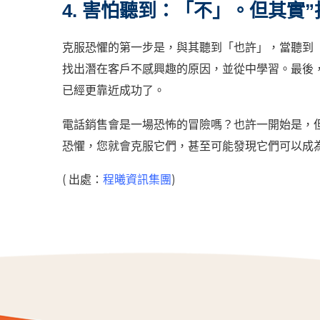
4. 害怕聽到：「不」。但其實”
克服恐懼的第一步是，與其聽到「也許」，當聽到
找出潛在客戶不感興趣的原因，並從中學習。最後
已經更靠近成功了。
電話銷售會是一場恐怖的冒險嗎？也許一開始是，
恐懼，您就會克服它們，甚至可能發現它們可以成
( 出處：
程曦資訊集團
)