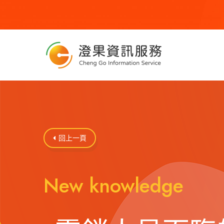
回上一頁

New knowledge