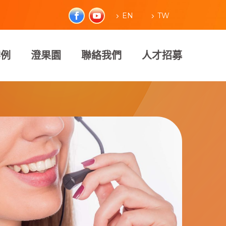
EN
TW
案例
澄果園
聯絡我們
人才招募