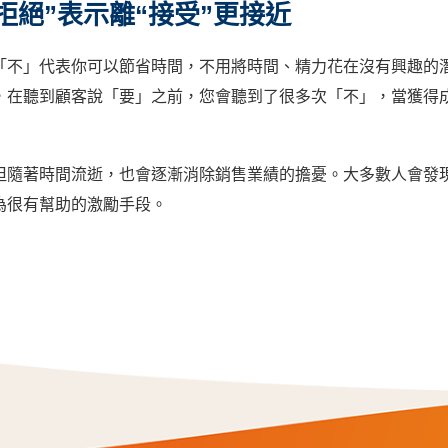
拒絕”表示離“接受”更接近
「不」代表你可以節省時間，不用將時間、精力花在沒有興趣的
，在聽到顧客說「要」之前，您會聽到了很多次「不」，當獲得
但隨著時間流逝，也會逐漸消除銷售業績的擔憂。大多數人會發
為很有幫助的激勵手段。