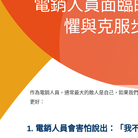
電銷人員面臨
懼與克服
作為電銷人員，通常最大的敵人是自己，如果我
更好：
1. 電銷人員會害怕說出：「我