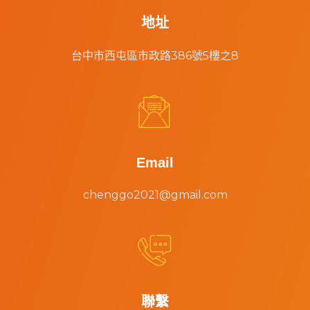
地址
台中市西屯區市政路386號5樓之8


Email
chenggo2021@gmail.com


聯繫